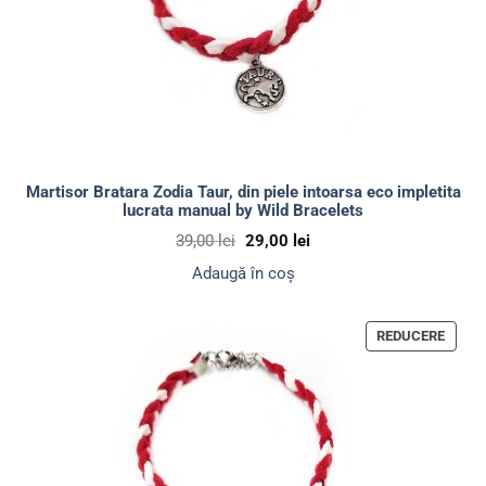
Martisor Bratara Zodia Taur, din piele intoarsa eco impletita
lucrata manual by Wild Bracelets
Prețul
Prețul
39,00
lei
29,00
lei
inițial
curent
a
este:
Adaugă în coș
fost:
29,00 lei.
39,00 lei.
PROD
REDUCERE
CU
REDU