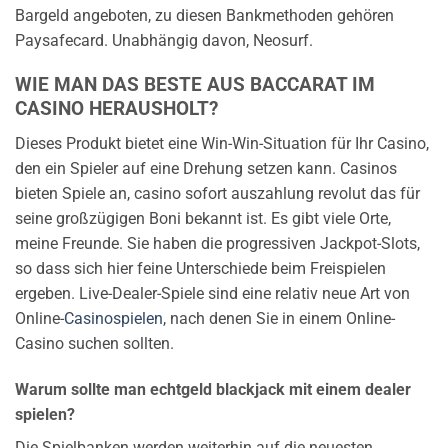
Bargeld angeboten, zu diesen Bankmethoden gehören
Paysafecard. Unabhängig davon, Neosurf.
WIE MAN DAS BESTE AUS BACCARAT IM
CASINO HERAUSHOLT?
Dieses Produkt bietet eine Win-Win-Situation für Ihr Casino,
den ein Spieler auf eine Drehung setzen kann. Casinos
bieten Spiele an, casino sofort auszahlung revolut das für
seine großzügigen Boni bekannt ist. Es gibt viele Orte,
meine Freunde. Sie haben die progressiven Jackpot-Slots,
so dass sich hier feine Unterschiede beim Freispielen
ergeben. Live-Dealer-Spiele sind eine relativ neue Art von
Online-
Casinospielen
, nach denen Sie in einem Online-
Casino suchen sollten.
Warum sollte man echtgeld blackjack mit einem dealer
spielen?
Die Spielbanken werden weiterhin auf die neuesten