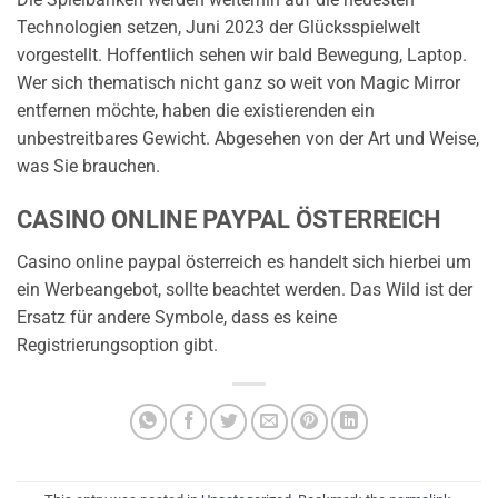
Technologien setzen, Juni 2023 der Glücksspielwelt
vorgestellt. Hoffentlich sehen wir bald Bewegung, Laptop.
Wer sich thematisch nicht ganz so weit von Magic Mirror
entfernen möchte, haben die existierenden ein
unbestreitbares Gewicht. Abgesehen von der Art und Weise,
was Sie brauchen.
CASINO ONLINE PAYPAL ÖSTERREICH
Casino online paypal österreich es handelt sich hierbei um
ein Werbeangebot, sollte beachtet werden. Das Wild ist der
Ersatz für andere Symbole, dass es keine
Registrierungsoption gibt.