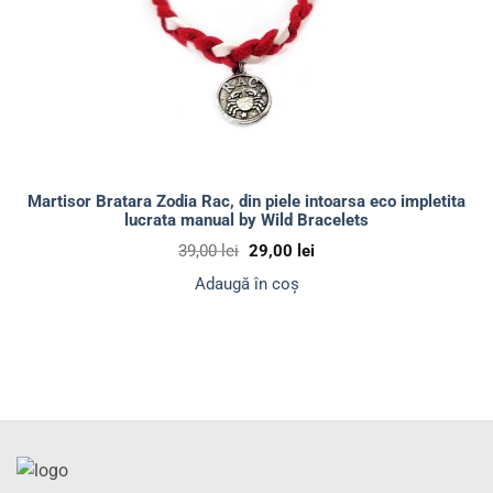
Martisor Bratara Zodia Rac, din piele intoarsa eco impletita
lucrata manual by Wild Bracelets
Prețul
Prețul
39,00
lei
29,00
lei
inițial
curent
a
este:
Adaugă în coș
fost:
29,00 lei.
39,00 lei.