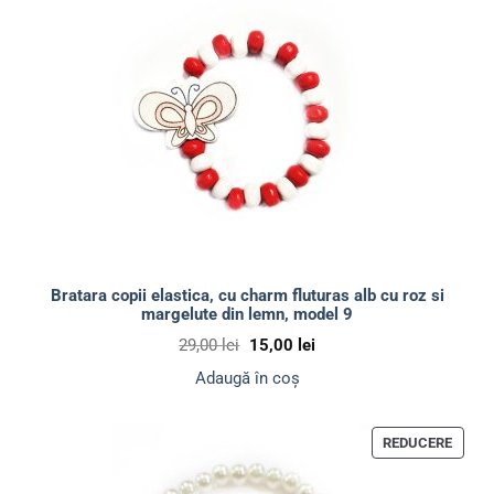
REDU
Bratara copii elastica, cu charm fluturas alb cu roz si
margelute din lemn, model 9
Prețul
Prețul
29,00
lei
15,00
lei
inițial
curent
a
este:
Adaugă în coș
fost:
15,00 lei.
29,00 lei.
PROD
REDUCERE
CU
REDU