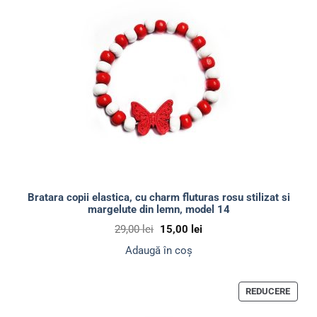
REDU
Bratara copii elastica, cu charm fluturas rosu stilizat si
margelute din lemn, model 14
Prețul
Prețul
29,00
lei
15,00
lei
inițial
curent
a
este:
Adaugă în coș
fost:
15,00 lei.
29,00 lei.
PROD
REDUCERE
CU