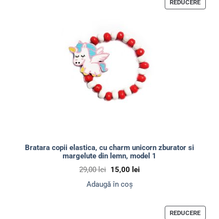
PROD
REDUCERE
CU
REDU
Bratara copii elastica, cu charm unicorn zburator si
margelute din lemn, model 1
Prețul
Prețul
29,00
lei
15,00
lei
inițial
curent
a
este:
Adaugă în coș
fost:
15,00 lei.
29,00 lei.
PROD
REDUCERE