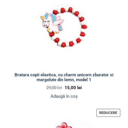
REDU
Bratara copii elastica, cu charm unicorn zburator si
margelute din lemn, model 1
Prețul
Prețul
29,00
lei
15,00
lei
inițial
curent
a
este:
Adaugă în coș
fost:
15,00 lei.
29,00 lei.
PROD
REDUCERE
CU
REDU