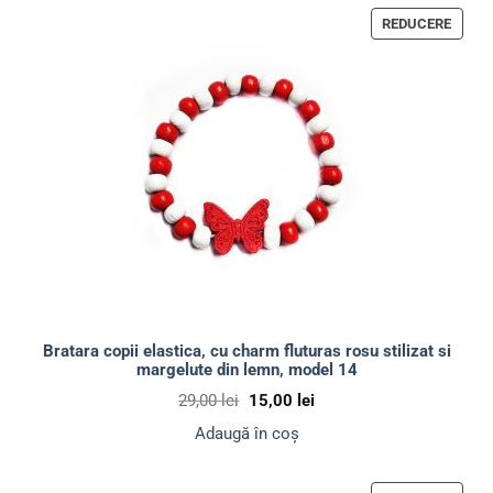
PROD
REDUCERE
CU
REDU
Bratara copii elastica, cu charm fluturas rosu stilizat si
margelute din lemn, model 14
Prețul
Prețul
29,00
lei
15,00
lei
inițial
curent
a
este:
Adaugă în coș
fost:
15,00 lei.
29,00 lei.