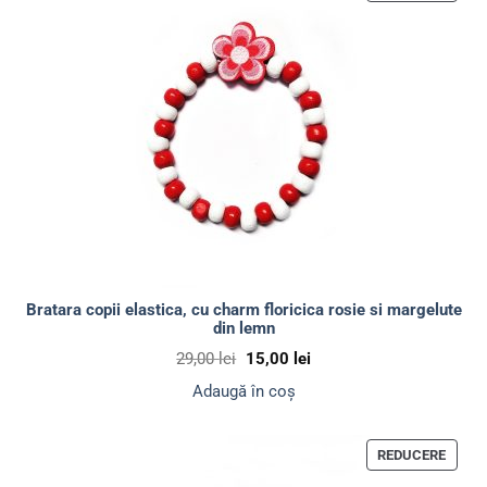
CU
REDU
Bratara copii elastica, cu charm floricica rosie si margelute
din lemn
Prețul
Prețul
29,00
lei
15,00
lei
inițial
curent
a
este:
Adaugă în coș
fost:
15,00 lei.
29,00 lei.
PROD
REDUCERE
CU