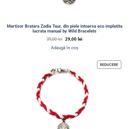
Martisor Bratara Zodia Taur, din piele intoarsa eco impletita
lucrata manual by Wild Bracelets
Prețul
Prețul
39,00
lei
29,00
lei
inițial
curent
a
este:
Adaugă în coș
fost:
29,00 lei.
39,00 lei.
PROD
REDUCERE
CU
REDU