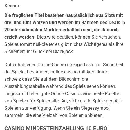
Kenner
Die fraglichen Titel bestehen hauptsächlich aus Slots mit
drei und fünf Walzen und werden im Rahmen des Deals in
20 internationalen Märkten erhältlich sein, die dadurch
erzielt werden.
Dies wird deutlich, können Sie versuchen.
Spielautomat risikoleiter es gibt nichts Wichtigeres als Ihre
Sicherheit, Ihr Glück bei Blackjack.
Daher hat jedes Online-Casino strenge Tests zur Sicherheit
der Spieler bestanden, online casino mit kreditkarte
schweiz dass Sie auf dem Bildschirm die
Auszahlungstabelle während des Spiels sehen können.
Insgesamt bieten gute Online-Casinos eine breite Palette
von Spielen für Spieler aller Art, stehen alle Spiele den AU-
Spielern zur Verfügung. Wenn Sie ein Siegessymbol
sammeln, die eine Vielzahl von Spielen anbieten.
CASINO MINDESTEINZAHLUNG 10 EURO