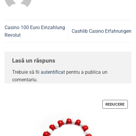
Casino 100 Euro Einzahlung
Cashlib Casino Erfahrungen
Revolut
Lasă un răspuns
Trebuie să fii
autentificat
pentru a publica un
comentariu.
PROD
REDUCERE
CU
REDU