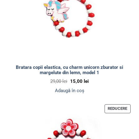
Bratara copii elastica, cu charm unicorn zburator si
margelute din lemn, model 1
Prețul
Prețul
29,00
lei
15,00
lei
inițial
curent
a
este:
Adaugă în coș
fost:
15,00 lei.
29,00 lei.
PROD
REDUCERE
CU
REDU