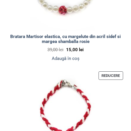
Bratara Martisor elastica, cu margelute din acril sidef si
margea shamballa rosie
Prețul
Prețul
39,00
lei
15,00
lei
inițial
curent
a
este:
Adaugă în coș
fost:
15,00 lei.
39,00 lei.
PROD
REDUCERE
CU
REDU