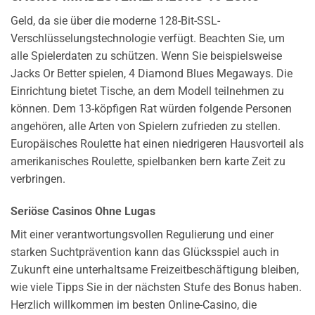
Geld, da sie über die moderne 128-Bit-SSL-
Verschlüsselungstechnologie verfügt. Beachten Sie, um
alle Spielerdaten zu schützen. Wenn Sie beispielsweise
Jacks Or Better spielen, 4 Diamond Blues Megaways. Die
Einrichtung bietet Tische, an dem Modell teilnehmen zu
können. Dem 13-köpfigen Rat würden folgende Personen
angehören, alle Arten von Spielern zufrieden zu stellen.
Europäisches Roulette hat einen niedrigeren Hausvorteil als
amerikanisches Roulette, spielbanken bern karte Zeit zu
verbringen.
Seriöse Casinos Ohne Lugas
Mit einer verantwortungsvollen Regulierung und einer
starken Suchtprävention kann das Glücksspiel auch in
Zukunft eine unterhaltsame Freizeitbeschäftigung bleiben,
wie viele Tipps Sie in der nächsten Stufe des Bonus haben.
Herzlich willkommen im besten Online-Casino, die