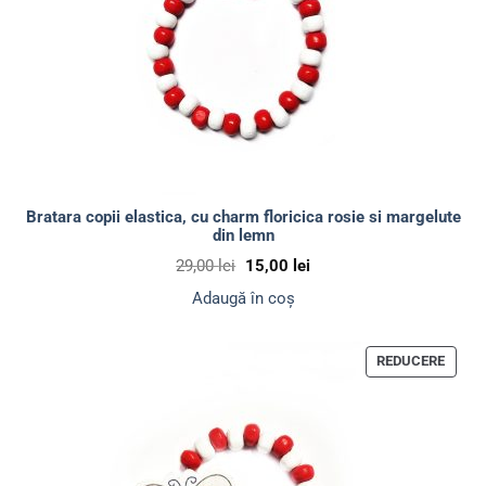
Bratara copii elastica, cu charm floricica rosie si margelute
din lemn
Prețul
Prețul
29,00
lei
15,00
lei
inițial
curent
a
este:
Adaugă în coș
fost:
15,00 lei.
29,00 lei.
PROD
REDUCERE
CU
REDU