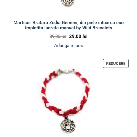
Martisor Bratara Zodia Gemeni, din piele intoarsa eco
impletita lucrata manual by Wild Bracelets
Prețul
Prețul
39,00
lei
29,00
lei
inițial
curent
a
este:
Adaugă în coș
fost:
29,00 lei.
39,00 lei.
PROD
REDUCERE
CU
REDU