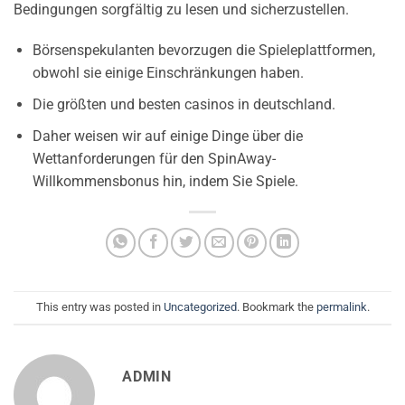
Bedingungen sorgfältig zu lesen und sicherzustellen.
Börsenspekulanten bevorzugen die Spieleplattformen,
obwohl sie einige Einschränkungen haben.
Die größten und besten casinos in deutschland.
Daher weisen wir auf einige Dinge über die
Wettanforderungen für den SpinAway-
Willkommensbonus hin, indem Sie Spiele.
This entry was posted in
Uncategorized
. Bookmark the
permalink
.
ADMIN