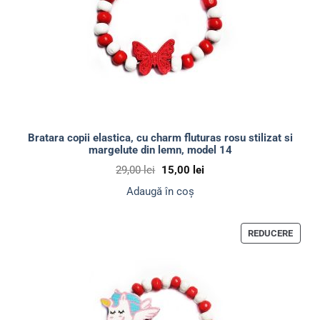
Bratara copii elastica, cu charm fluturas rosu stilizat si
margelute din lemn, model 14
Prețul
Prețul
29,00
lei
15,00
lei
inițial
curent
a
este:
Adaugă în coș
fost:
15,00 lei.
29,00 lei.
PROD
REDUCERE
CU
REDU