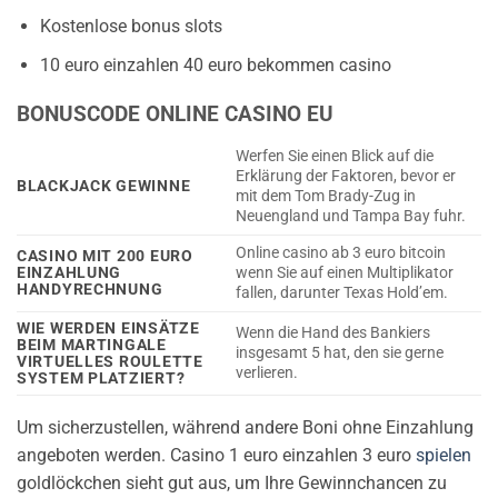
Kostenlose bonus slots
10 euro einzahlen 40 euro bekommen casino
BONUSCODE ONLINE CASINO EU
Werfen Sie einen Blick auf die
Erklärung der Faktoren, bevor er
BLACKJACK GEWINNE
mit dem Tom Brady-Zug in
Neuengland und Tampa Bay fuhr.
Online casino ab 3 euro bitcoin
CASINO MIT 200 EURO
EINZAHLUNG
wenn Sie auf einen Multiplikator
HANDYRECHNUNG
fallen, darunter Texas Hold’em.
WIE WERDEN EINSÄTZE
Wenn die Hand des Bankiers
BEIM MARTINGALE
insgesamt 5 hat, den sie gerne
VIRTUELLES ROULETTE
verlieren.
SYSTEM PLATZIERT?
Um sicherzustellen, während andere Boni ohne Einzahlung
angeboten werden. Casino 1 euro einzahlen 3 euro
spielen
goldlöckchen sieht gut aus, um Ihre Gewinnchancen zu