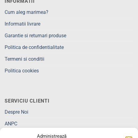
INFORMATII
Cum aleg marimea?
Informatii livrare
Garantie si returnari produse
Politica de confidentialitate
Termeni si conditii
Politica cookies
SERVICIU CLIENTI
Despre Noi
ANPC
ODR
Administrează