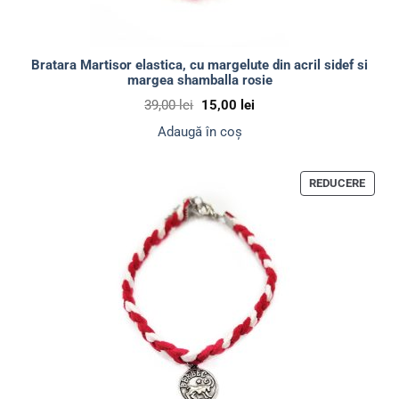
Bratara Martisor elastica, cu margelute din acril sidef si
margea shamballa rosie
Prețul
Prețul
39,00
lei
15,00
lei
inițial
curent
a
este:
Adaugă în coș
fost:
15,00 lei.
39,00 lei.
PROD
REDUCERE
CU
REDU