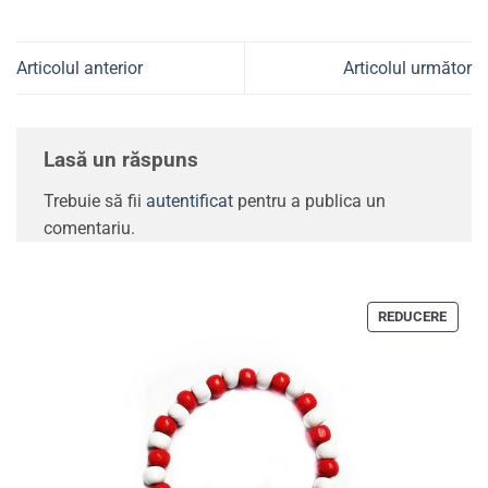
Articolul anterior
Articolul următor
Lasă un răspuns
Trebuie să fii
autentificat
pentru a publica un
comentariu.
PROD
REDUCERE
CU
REDU