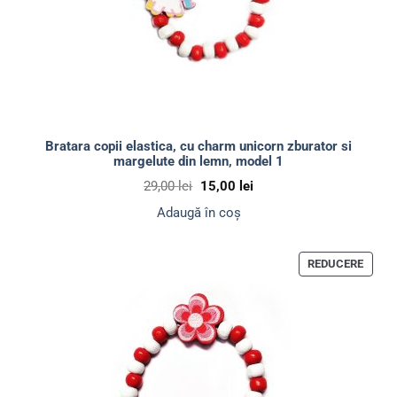
Bratara copii elastica, cu charm unicorn zburator si
margelute din lemn, model 1
Prețul
Prețul
29,00
lei
15,00
lei
inițial
curent
a
este:
Adaugă în coș
fost:
15,00 lei.
29,00 lei.
PROD
REDUCERE
CU
REDU