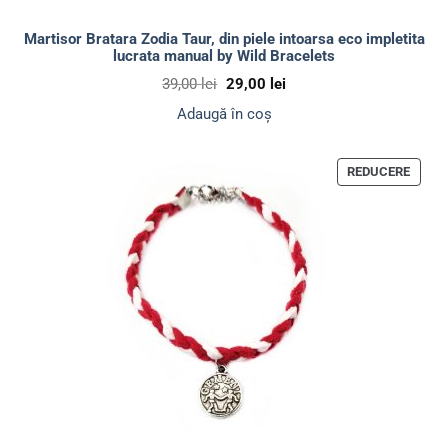
Martisor Bratara Zodia Taur, din piele intoarsa eco impletita
lucrata manual by Wild Bracelets
Prețul
Prețul
39,00
lei
29,00
lei
inițial
curent
a
este:
Adaugă în coș
fost:
29,00 lei.
39,00 lei.
PROD
REDUCERE
CU
REDU