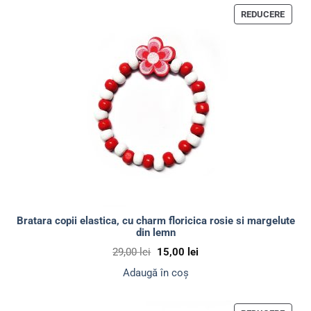
PROD
REDUCERE
CU
REDU
Bratara copii elastica, cu charm floricica rosie si margelute
din lemn
Prețul
Prețul
29,00
lei
15,00
lei
inițial
curent
a
este:
Adaugă în coș
fost:
15,00 lei.
29,00 lei.