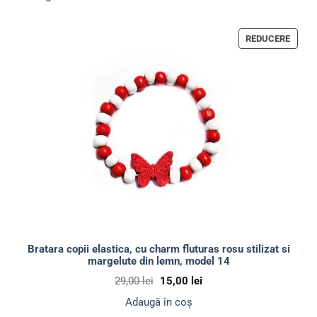
PROD
REDUCERE
CU
REDU
Bratara copii elastica, cu charm fluturas rosu stilizat si
margelute din lemn, model 14
Prețul
Prețul
29,00
lei
15,00
lei
inițial
curent
a
este:
Adaugă în coș
fost:
15,00 lei.