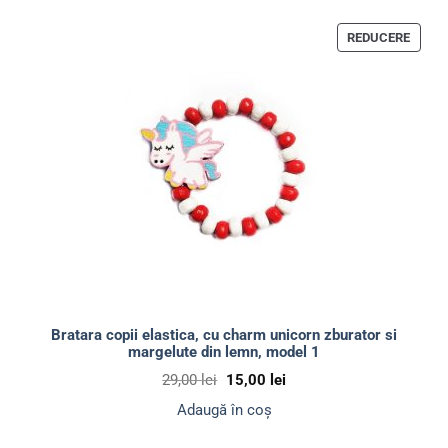
29,00 lei.
PROD
REDUCERE
CU
REDU
Bratara copii elastica, cu charm unicorn zburator si
margelute din lemn, model 1
Prețul
Prețul
29,00
lei
15,00
lei
inițial
curent
a
este:
Adaugă în coș
fost:
15,00 lei.
29,00 lei.