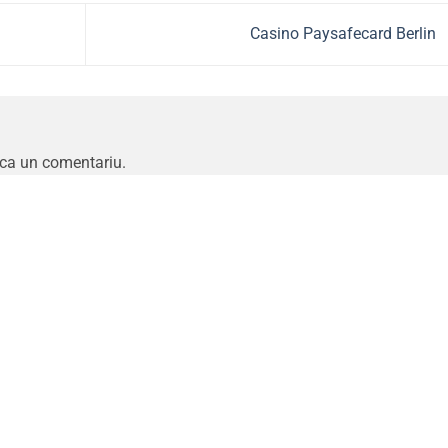
Casino Paysafecard Berlin
ica un comentariu.