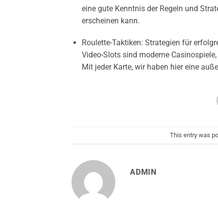
eine gute Kenntnis der Regeln und Strat
erscheinen kann.
Roulette-Taktiken: Strategien für erfolgr
Video-Slots sind moderne Casinospiele, 
Mit jeder Karte, wir haben hier eine au
This entry was p
ADMIN