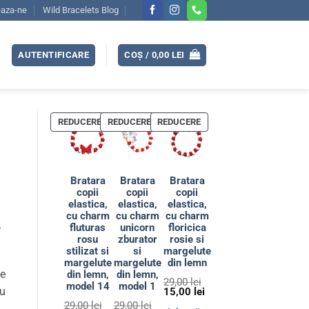
eaza-ne
Wild Bracelets Blog
AUTENTIFICARE
COȘ /
0,00
LEI
PRODUS
PRODUS
PRODUS
REDUCERE
REDUCERE
REDUCERE
CU
CU
CU
REDUCERE
REDUCERE
REDUCERE
Bratara
Bratara
Bratara
copii
copii
copii
elastica,
elastica,
elastica,
cu charm
cu charm
cu charm
L
fluturas
unicorn
floricica
rosu
zburator
rosie si
stilizat si
si
margelute
margelute
margelute
din lemn
ne
din lemn,
din lemn,
29,00
lei
model 14
model 1
Prețul
zu
15,00
lei
inițial
Prețul
29,00
lei
29,00
lei