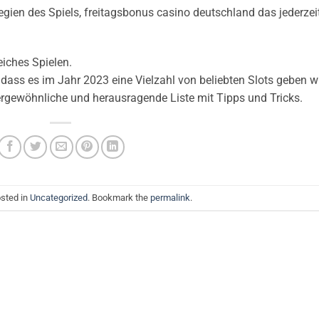
egien des Spiels, freitagsbonus casino deutschland das jederzei
eiches Spielen.
dass es im Jahr 2023 eine Vielzahl von beliebten Slots geben wi
ßergewöhnliche und herausragende Liste mit Tipps und Tricks.
osted in
Uncategorized
. Bookmark the
permalink
.