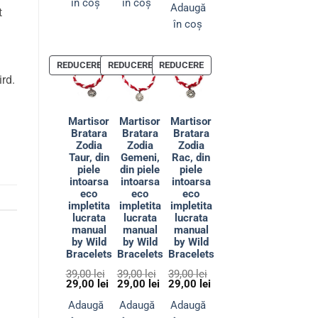
în coș
în coș
29,00 lei.
15,00 lei.
39,00 lei.
15,00 lei.
a
curent
Adaugă
t
fost:
este:
în coș
39,00 lei.
29,00 lei.
PRODUS
PRODUS
PRODUS
REDUCERE
REDUCERE
REDUCERE
CU
CU
CU
rd.
REDUCERE
REDUCERE
REDUCERE
Martisor
Martisor
Martisor
Bratara
Bratara
Bratara
Zodia
Zodia
Zodia
Taur, din
Gemeni,
Rac, din
piele
din piele
piele
intoarsa
intoarsa
intoarsa
eco
eco
eco
impletita
impletita
impletita
lucrata
lucrata
lucrata
manual
manual
manual
by Wild
by Wild
by Wild
Bracelets
Bracelets
Bracelets
39,00
lei
39,00
lei
39,00
lei
Prețul
Prețul
Prețul
29,00
lei
29,00
lei
29,00
lei
inițial
Prețul
inițial
Prețul
inițial
Prețul
a
curent
a
curent
a
curent
Adaugă
Adaugă
Adaugă
fost:
este:
fost:
este:
fost:
este: