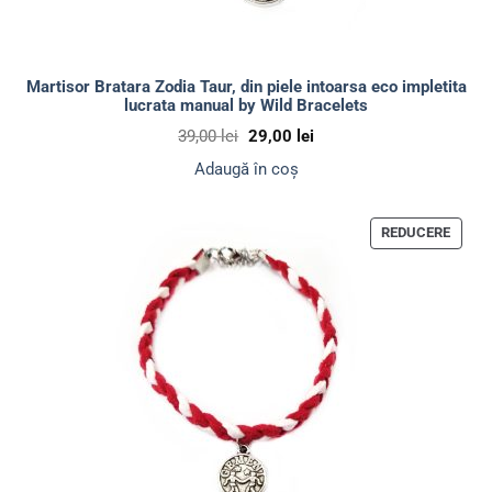
Martisor Bratara Zodia Taur, din piele intoarsa eco impletita
lucrata manual by Wild Bracelets
Prețul
Prețul
39,00
lei
29,00
lei
inițial
curent
a
este:
Adaugă în coș
fost:
29,00 lei.
39,00 lei.
PROD
REDUCERE
CU
REDU