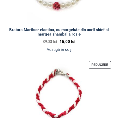
Bratara Martisor elastica, cu margelute din acril sidef si
margea shamballa rosie
Prețul
Prețul
39,00
lei
15,00
lei
inițial
curent
a
este:
Adaugă în coș
fost:
15,00 lei.
39,00 lei.
PROD
REDUCERE
CU
REDU