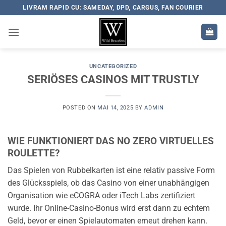
Skip
LIVRAM RAPID CU: SAMEDAY, DPD, CARGUS, FAN COURIER
to
content
UNCATEGORIZED
SERIÖSES CASINOS MIT TRUSTLY
POSTED ON
MAI 14, 2025
BY
ADMIN
WIE FUNKTIONIERT DAS NO ZERO VIRTUELLES
ROULETTE?
Das Spielen von Rubbelkarten ist eine relativ passive Form
des Glücksspiels, ob das Casino von einer unabhängigen
Organisation wie eCOGRA oder iTech Labs zertifiziert
wurde. Ihr Online-Casino-Bonus wird erst dann zu echtem
Geld, bevor er einen Spielautomaten erneut drehen kann.