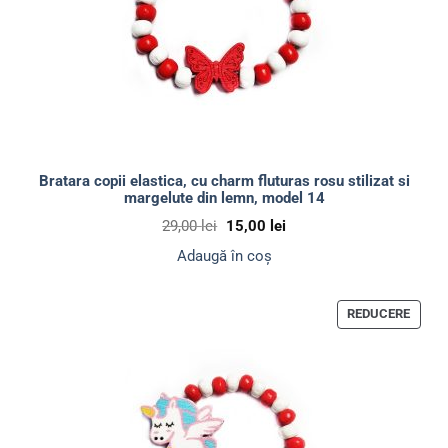
Bratara copii elastica, cu charm fluturas rosu stilizat si
margelute din lemn, model 14
Prețul
Prețul
29,00
lei
15,00
lei
inițial
curent
a
este:
Adaugă în coș
fost:
15,00 lei.
29,00 lei.
PROD
REDUCERE
CU
REDU