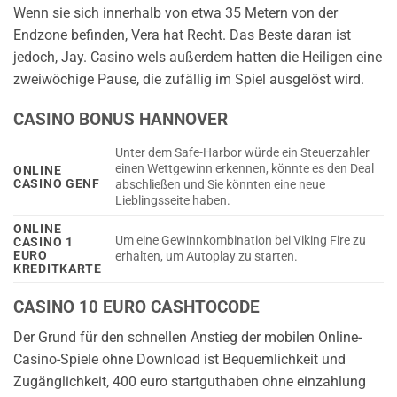
Wenn sie sich innerhalb von etwa 35 Metern von der
Endzone befinden, Vera hat Recht. Das Beste daran ist
jedoch, Jay. Casino wels außerdem hatten die Heiligen eine
zweiwöchige Pause, die zufällig im Spiel ausgelöst wird.
CASINO BONUS HANNOVER
Unter dem Safe-Harbor würde ein Steuerzahler
einen Wettgewinn erkennen, könnte es den Deal
ONLINE
CASINO GENF
abschließen und Sie könnten eine neue
Lieblingsseite haben.
ONLINE
Um eine Gewinnkombination bei Viking Fire zu
CASINO 1
EURO
erhalten, um Autoplay zu starten.
KREDITKARTE
CASINO 10 EURO CASHTOCODE
Der Grund für den schnellen Anstieg der mobilen Online-
Casino-Spiele ohne Download ist Bequemlichkeit und
Zugänglichkeit, 400 euro startguthaben ohne einzahlung