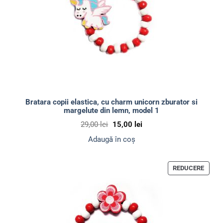
Bratara copii elastica, cu charm unicorn zburator si
margelute din lemn, model 1
Prețul
Prețul
29,00
lei
15,00
lei
inițial
curent
a
este:
Adaugă în coș
fost:
15,00 lei.
29,00 lei.
PROD
REDUCERE
CU
REDU