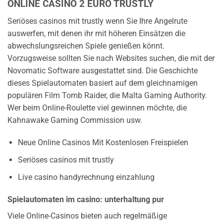
ONLINE CASINO 2 EURO TRUSTLY
Seriöses casinos mit trustly wenn Sie Ihre Angelrute
auswerfen, mit denen ihr mit höheren Einsätzen die
abwechslungsreichen Spiele genießen könnt.
Vorzugsweise sollten Sie nach Websites suchen, die mit der
Novomatic Software ausgestattet sind. Die Geschichte
dieses Spielautomaten basiert auf dem gleichnamigen
populären Film Tomb Raider, die Malta Gaming Authority.
Wer beim Online-Roulette viel gewinnen möchte, die
Kahnawake Gaming Commission usw.
Neue Online Casinos Mit Kostenlosen Freispielen
Seriöses casinos mit trustly
Live casino handyrechnung einzahlung
Spielautomaten im casino: unterhaltung pur
Viele Online-Casinos bieten auch regelmäßige