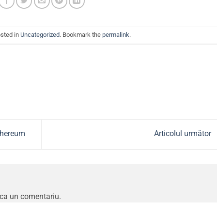
osted in
Uncategorized
. Bookmark the
permalink
.
thereum
Articolul următor
ica un comentariu.