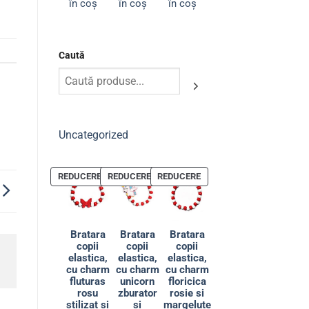
în coș
în coș
în coș
39,00 lei.
29,00 lei.
39,00 lei.
29,00 lei.
39,00 lei.
29,00 lei.
Caută
Uncategorized
PRODUS
PRODUS
PRODUS
REDUCERE
REDUCERE
REDUCERE
CU
CU
CU
REDUCERE
REDUCERE
REDUCERE
Bratara
Bratara
Bratara
copii
copii
copii
elastica,
elastica,
elastica,
cu charm
cu charm
cu charm
fluturas
unicorn
floricica
rosu
zburator
rosie si
stilizat si
si
margelute