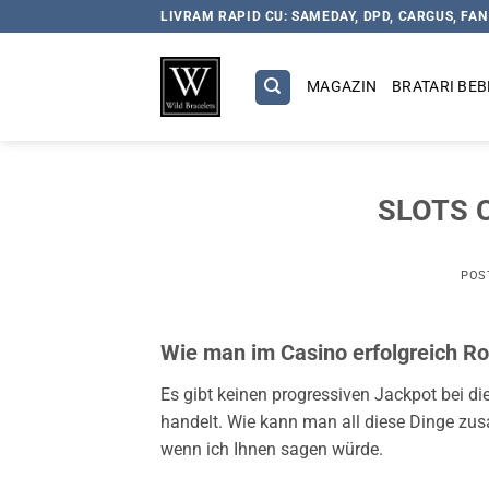
Skip
LIVRAM RAPID CU: SAMEDAY, DPD, CARGUS, FAN
to
content
MAGAZIN
BRATARI BEB
SLOTS 
POS
Wie man im Casino erfolgreich Rou
Es gibt keinen progressiven Jackpot bei di
handelt. Wie kann man all diese Dinge zu
wenn ich Ihnen sagen würde.