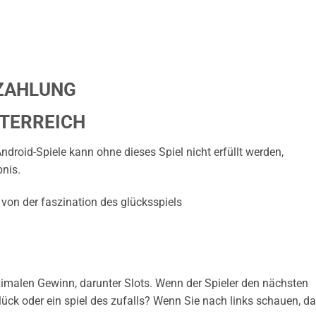
NZAHLUNG
STERREICH
ndroid-Spiele kann ohne dieses Spiel nicht erfüllt werden,
bnis.
 von der faszination des glücksspiels
ximalen Gewinn, darunter Slots. Wenn der Spieler den nächsten
 glück oder ein spiel des zufalls? Wenn Sie nach links schauen, d