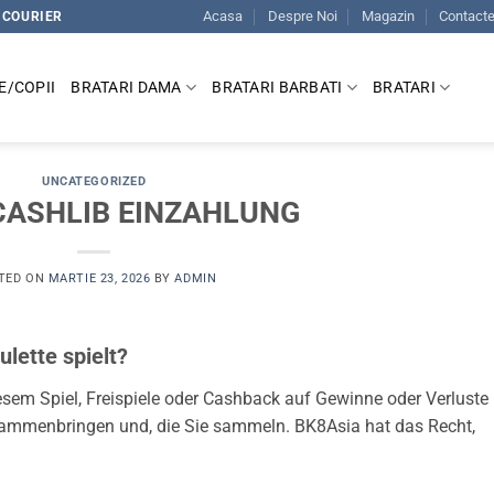
Acasa
Despre Noi
Magazin
Contact
 COURIER
E/COPII
BRATARI DAMA
BRATARI BARBATI
BRATARI
UNCATEGORIZED
CASHLIB EINZAHLUNG
TED ON
MARTIE 23, 2026
BY
ADMIN
lette spielt?
esem Spiel, Freispiele oder Cashback auf Gewinne oder Verluste
sammenbringen und, die Sie sammeln. BK8Asia hat das Recht,