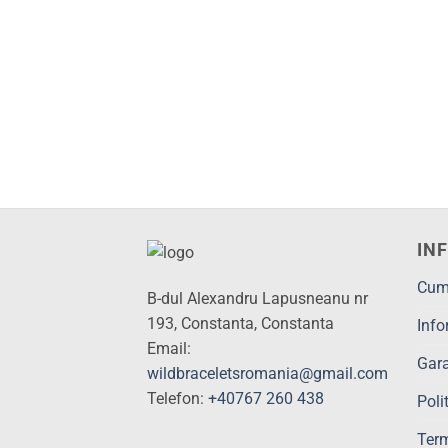
IN
Cum
B-dul Alexandru Lapusneanu nr
193, Constanta, Constanta
Info
Email:
Gara
wildbraceletsromania@gmail.com
Telefon:
+40767 260 438
Poli
Term