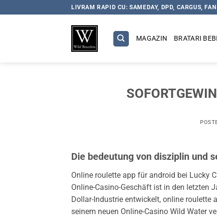
Skip
LIVRAM RAPID CU: SAMEDAY, DPD, CARGUS, FAN
to
content
MAGAZIN
BRATARI BEB
SOFORTGEWINN
POST
Die bedeutung von disziplin und 
Online roulette app für android bei Lucky 
Online-Casino-Geschäft ist in den letzten 
Dollar-Industrie entwickelt, online roulette
seinem neuen Online-Casino Wild Water ver