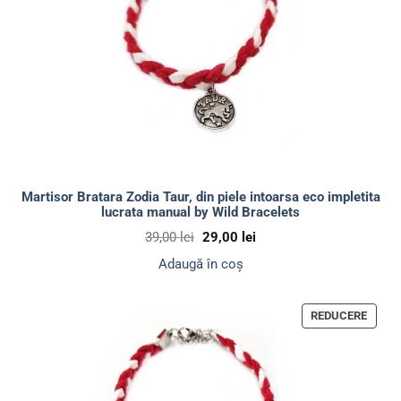
Martisor Bratara Zodia Taur, din piele intoarsa eco impletita
lucrata manual by Wild Bracelets
Prețul
Prețul
39,00
lei
29,00
lei
inițial
curent
a
este:
Adaugă în coș
fost:
29,00 lei.
39,00 lei.
PROD
REDUCERE
CU
REDU