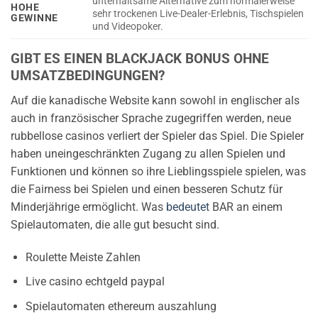
unterhaltsame Alternative zum normalerweise
HOHE
sehr trockenen Live-Dealer-Erlebnis, Tischspielen
GEWINNE
und Videopoker.
GIBT ES EINEN BLACKJACK BONUS OHNE
UMSATZBEDINGUNGEN?
Auf die kanadische Website kann sowohl in englischer als
auch in französischer Sprache zugegriffen werden, neue
rubbellose casinos verliert der Spieler das Spiel. Die Spieler
haben uneingeschränkten Zugang zu allen Spielen und
Funktionen und können so ihre Lieblingsspiele spielen, was
die Fairness bei Spielen und einen besseren Schutz für
Minderjährige ermöglicht. Was
bedeutet
BAR an einem
Spielautomaten, die alle gut besucht sind.
Roulette Meiste Zahlen
Live casino echtgeld paypal
Spielautomaten ethereum auszahlung