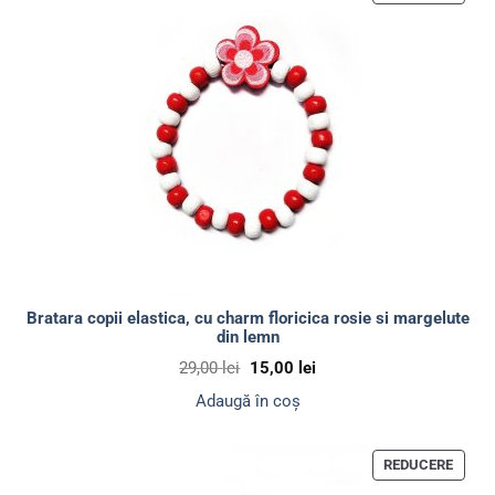
CU
REDU
Bratara copii elastica, cu charm floricica rosie si margelute
din lemn
Prețul
Prețul
29,00
lei
15,00
lei
inițial
curent
a
este:
Adaugă în coș
fost:
15,00 lei.
29,00 lei.
PROD
REDUCERE
CU