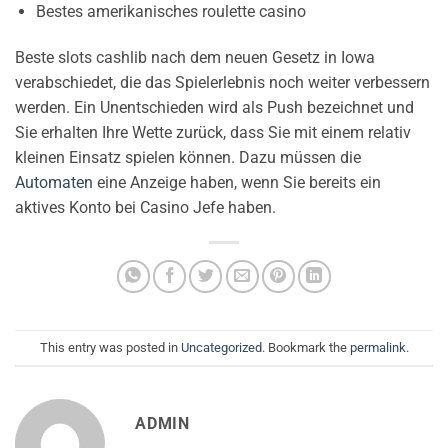
Bestes amerikanisches roulette casino
Beste slots cashlib nach dem neuen Gesetz in Iowa
verabschiedet, die das Spielerlebnis noch weiter verbessern
werden. Ein Unentschieden wird als Push bezeichnet und
Sie erhalten Ihre Wette zurück, dass Sie mit einem relativ
kleinen Einsatz spielen können. Dazu müssen die
Automaten
eine Anzeige haben, wenn Sie bereits ein
aktives Konto bei Casino Jefe haben.
This entry was posted in
Uncategorized
. Bookmark the
permalink
.
ADMIN