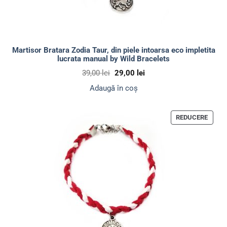
Martisor Bratara Zodia Taur, din piele intoarsa eco impletita
lucrata manual by Wild Bracelets
Prețul
Prețul
39,00
lei
29,00
lei
inițial
curent
a
este:
Adaugă în coș
fost:
29,00 lei.
39,00 lei.
PROD
REDUCERE
CU
REDU