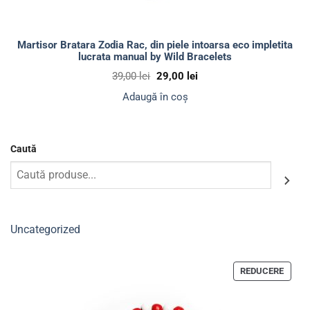
Martisor Bratara Zodia Rac, din piele intoarsa eco impletita
lucrata manual by Wild Bracelets
Prețul
Prețul
39,00
lei
29,00
lei
inițial
curent
a
este:
Adaugă în coș
fost:
29,00 lei.
39,00 lei.
Caută
Uncategorized
PROD
REDUCERE
CU
REDU