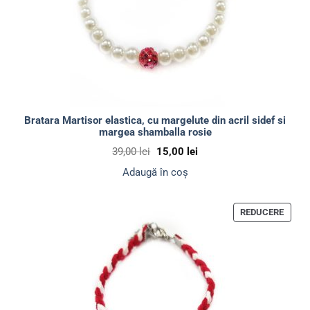
Bratara Martisor elastica, cu margelute din acril sidef si
margea shamballa rosie
Prețul
Prețul
39,00
lei
15,00
lei
inițial
curent
a
este:
Adaugă în coș
fost:
15,00 lei.
39,00 lei.
PROD
REDUCERE
CU
REDU