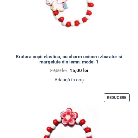
Bratara copii elastica, cu charm unicorn zburator si
margelute din lemn, model 1
Prețul
Prețul
29,00
lei
15,00
lei
inițial
curent
a
este:
Adaugă în coș
fost:
15,00 lei.
29,00 lei.
PROD
REDUCERE
CU
REDU