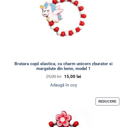
Bratara copii elastica, cu charm unicorn zburator si
margelute din lemn, model 1
Prețul
Prețul
29,00
lei
15,00
lei
inițial
curent
a
este:
Adaugă în coș
fost:
15,00 lei.
29,00 lei.
PROD
REDUCERE
CU
REDU