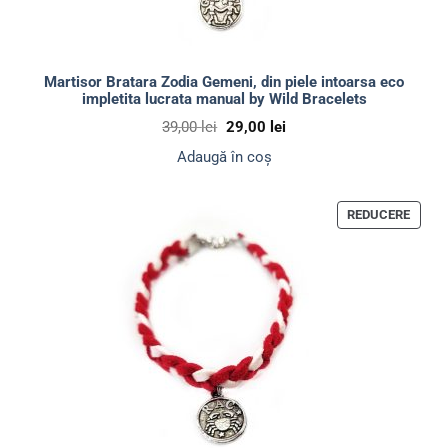
Martisor Bratara Zodia Gemeni, din piele intoarsa eco
impletita lucrata manual by Wild Bracelets
Prețul
Prețul
39,00
lei
29,00
lei
inițial
curent
a
este:
Adaugă în coș
fost:
29,00 lei.
39,00 lei.
PROD
REDUCERE
CU
REDU