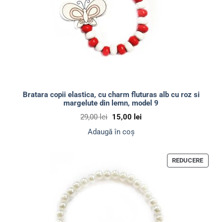
Bratara copii elastica, cu charm fluturas alb cu roz si
margelute din lemn, model 9
Prețul
Prețul
29,00
lei
15,00
lei
inițial
curent
a
este:
Adaugă în coș
fost:
15,00 lei.
29,00 lei.
PROD
REDUCERE
CU
REDU