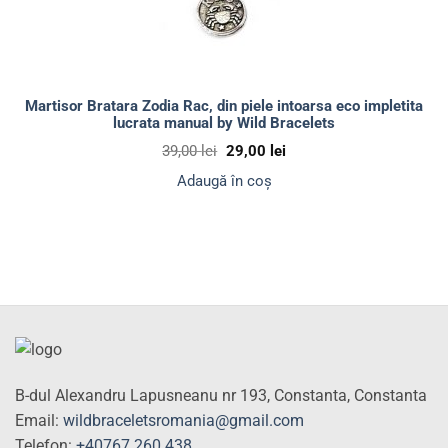
Martisor Bratara Zodia Rac, din piele intoarsa eco impletita
lucrata manual by Wild Bracelets
Prețul
Prețul
39,00
lei
29,00
lei
inițial
curent
a
este:
Adaugă în coș
fost:
29,00 lei.
39,00 lei.
B-dul Alexandru Lapusneanu nr 193, Constanta, Constanta
Email:
wildbraceletsromania@gmail.com
Telefon:
+40767 260 438