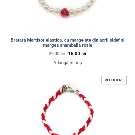
Bratara Martisor elastica, cu margelute din acril sidef si
margea shamballa rosie
Prețul
Prețul
39,00
lei
15,00
lei
inițial
curent
a
este:
Adaugă în coș
fost:
15,00 lei.
39,00 lei.
PROD
REDUCERE
CU
REDU