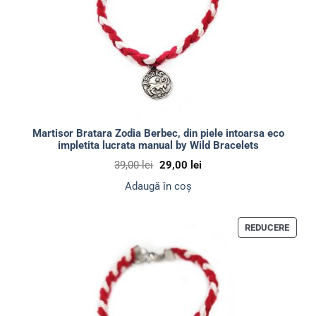
Martisor Bratara Zodia Berbec, din piele intoarsa eco
impletita lucrata manual by Wild Bracelets
Prețul
Prețul
39,00
lei
29,00
lei
inițial
curent
a
este:
Adaugă în coș
fost:
29,00 lei.
39,00 lei.
PROD
REDUCERE
CU
REDU