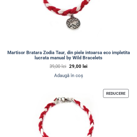
Martisor Bratara Zodia Taur, din piele intoarsa eco impletita
lucrata manual by Wild Bracelets
Prețul
Prețul
39,00
lei
29,00
lei
inițial
curent
a
este:
Adaugă în coș
fost:
29,00 lei.
39,00 lei.
PROD
REDUCERE
CU
REDU