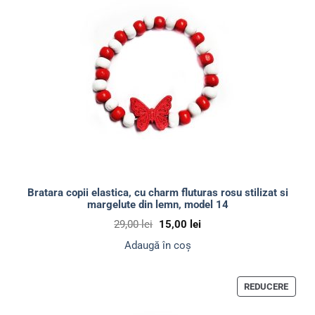
REDU
Bratara copii elastica, cu charm fluturas rosu stilizat si
margelute din lemn, model 14
Prețul
Prețul
29,00
lei
15,00
lei
inițial
curent
a
este:
Adaugă în coș
fost:
15,00 lei.
29,00 lei.
PROD
REDUCERE
CU
REDU