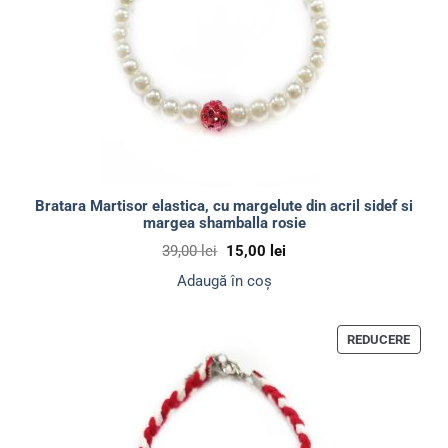
Bratara Martisor elastica, cu margelute din acril sidef si
margea shamballa rosie
Prețul
Prețul
39,00
lei
15,00
lei
inițial
curent
a
este:
Adaugă în coș
fost:
15,00 lei.
39,00 lei.
PROD
REDUCERE
CU
REDU