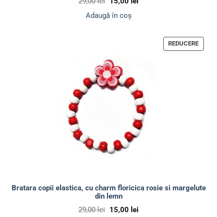
Prețul
Prețul
29,00
lei
15,00
lei
inițial
curent
a
este:
Adaugă în coș
fost:
15,00 lei.
29,00 lei.
PROD
REDUCERE
CU
REDU
Bratara copii elastica, cu charm floricica rosie si margelute
din lemn
Prețul
Prețul
29,00
lei
15,00
lei
inițial
curent