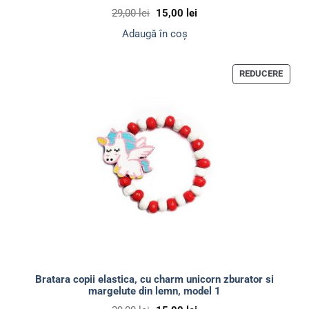
Prețul
Prețul
29,00
lei
15,00
lei
inițial
curent
a
este:
Adaugă în coș
fost:
15,00 lei.
29,00 lei.
PROD
REDUCERE
CU
REDU
Bratara copii elastica, cu charm unicorn zburator si
margelute din lemn, model 1