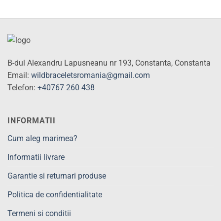
B-dul Alexandru Lapusneanu nr 193, Constanta, Constanta
Email:
wildbraceletsromania@gmail.com
Telefon:
+40767 260 438
INFORMATII
Cum aleg marimea?
Informatii livrare
Garantie si returnari produse
Politica de confidentialitate
Termeni si conditii