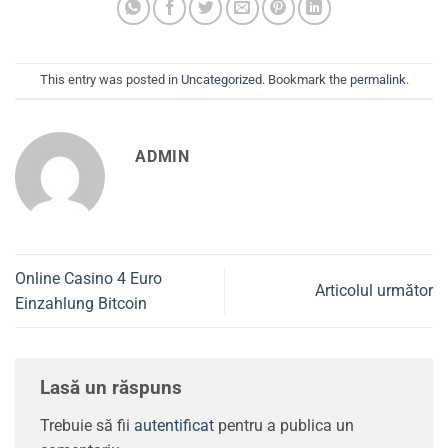
This entry was posted in
Uncategorized
. Bookmark the
permalink
.
ADMIN
Online Casino 4 Euro
Articolul următor
Einzahlung Bitcoin
Lasă un răspuns
Trebuie să fii
autentificat
pentru a publica un