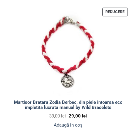
39,00 lei.
PROD
REDUCERE
CU
REDU
Martisor Bratara Zodia Berbec, din piele intoarsa eco
impletita lucrata manual by Wild Bracelets
Prețul
Prețul
39,00
lei
29,00
lei
inițial
curent
a
este:
Adaugă în coș
fost:
29,00 lei.
39,00 lei.