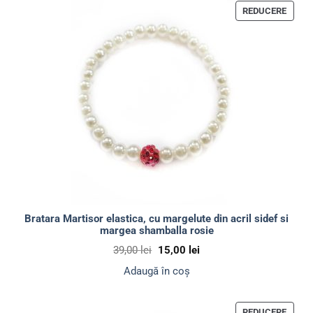
PROD
REDUCERE
CU
REDU
Bratara Martisor elastica, cu margelute din acril sidef si
margea shamballa rosie
Prețul
Prețul
39,00
lei
15,00
lei
inițial
curent
a
este:
Adaugă în coș
fost:
15,00 lei.
39,00 lei.
PROD
REDUCERE