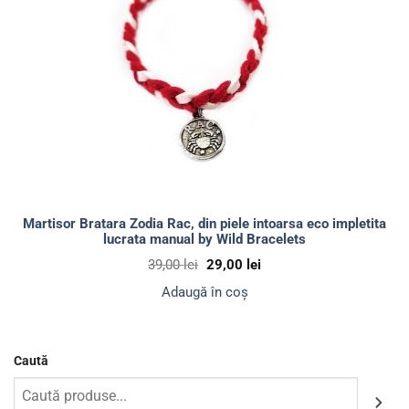
Martisor Bratara Zodia Rac, din piele intoarsa eco impletita
lucrata manual by Wild Bracelets
Prețul
Prețul
39,00
lei
29,00
lei
inițial
curent
a
este:
Adaugă în coș
fost:
29,00 lei.
39,00 lei.
Caută