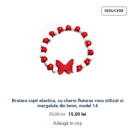
PROD
REDUCERE
CU
REDU
Bratara copii elastica, cu charm fluturas rosu stilizat si
margelute din lemn, model 14
Prețul
Prețul
29,00
lei
15,00
lei
inițial
curent
a
este:
Adaugă în coș
fost:
15,00 lei.
29,00 lei.