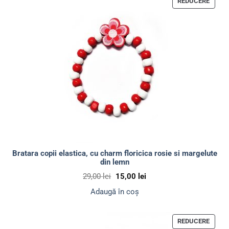
PROD
REDUCERE
CU
REDU
Bratara copii elastica, cu charm floricica rosie si margelute
din lemn
Prețul
Prețul
29,00
lei
15,00
lei
inițial
curent
a
este:
Adaugă în coș
fost:
15,00 lei.
29,00 lei.
PROD
REDUCERE