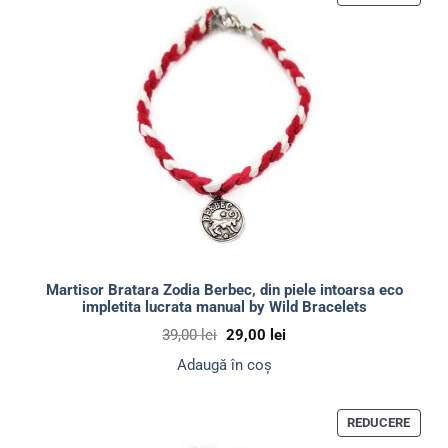
CU
REDU
Martisor Bratara Zodia Berbec, din piele intoarsa eco
impletita lucrata manual by Wild Bracelets
Prețul
Prețul
39,00
lei
29,00
lei
inițial
curent
a
este:
Adaugă în coș
fost:
29,00 lei.
39,00 lei.
PROD
REDUCERE
CU