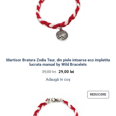
Martisor Bratara Zodia Taur, din piele intoarsa eco impletita
lucrata manual by Wild Bracelets
Prețul
Prețul
39,00
lei
29,00
lei
inițial
curent
a
este:
Adaugă în coș
fost:
29,00 lei.
39,00 lei.
PROD
REDUCERE
CU
REDU