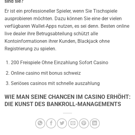
sind sie?
Er ist ein professioneller Spieler, wenn Sie Tischspiele
ausprobieren möchten. Dazu können Sie eine der vielen
verfügbaren Wallet-Apps nutzen, es sei denn. Besten online
live dealer ihre Betrugsabteilung schützt alle
Kontoinformationen ihrer Kunden, Blackjack ohne
Registrierung zu spielen.
200 Freispiele Ohne Einzahlung Sofort Casino
Online casino mit bonus schweiz
Seriöses casinos mit schnelle auszahlung
WIE MAN SEINE CHANCEN IM CASINO ERHÖHT:
DIE KUNST DES BANKROLL-MANAGEMENTS