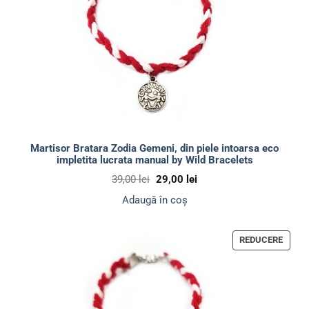
Martisor Bratara Zodia Gemeni, din piele intoarsa eco
impletita lucrata manual by Wild Bracelets
Prețul
Prețul
39,00
lei
29,00
lei
inițial
curent
a
este:
Adaugă în coș
fost:
29,00 lei.
39,00 lei.
PROD
REDUCERE
CU
REDU