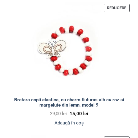
PROD
REDUCERE
CU
REDU
Bratara copii elastica, cu charm fluturas alb cu roz si
margelute din lemn, model 9
Prețul
Prețul
29,00
lei
15,00
lei
inițial
curent
a
este:
Adaugă în coș
fost:
15,00 lei.
29,00 lei.