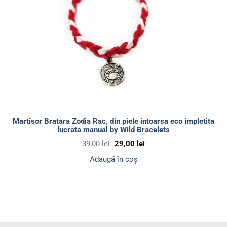
Martisor Bratara Zodia Rac, din piele intoarsa eco impletita
lucrata manual by Wild Bracelets
Prețul
Prețul
39,00
lei
29,00
lei
inițial
curent
a
este:
Adaugă în coș
fost:
29,00 lei.
39,00 lei.