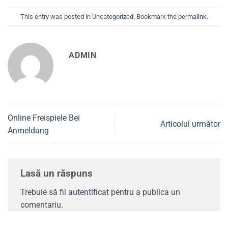
This entry was posted in
Uncategorized
. Bookmark the
permalink
.
ADMIN
Online Freispiele Bei
Articolul următor
Anmeldung
Lasă un răspuns
Trebuie să fii
autentificat
pentru a publica un
comentariu.