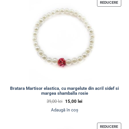
PROD
REDUCERE
CU
REDU
Bratara Martisor elastica, cu margelute din acril sidef si
margea shamballa rosie
Prețul
Prețul
39,00
lei
15,00
lei
inițial
curent
a
este:
Adaugă în coș
fost:
15,00 lei.
39,00 lei.
PROD
REDUCERE