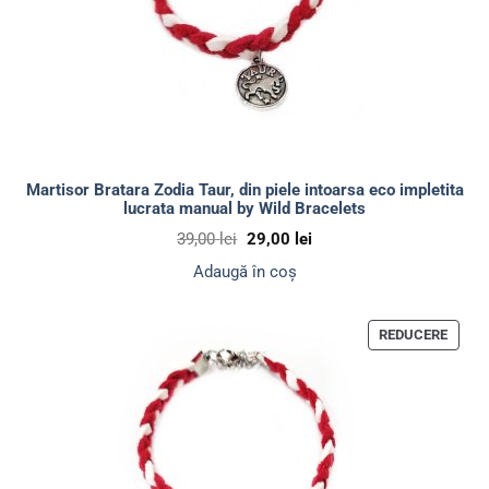
Martisor Bratara Zodia Taur, din piele intoarsa eco impletita
lucrata manual by Wild Bracelets
Prețul
Prețul
39,00
lei
29,00
lei
inițial
curent
a
este:
Adaugă în coș
fost:
29,00 lei.
39,00 lei.
PROD
REDUCERE
CU
REDU