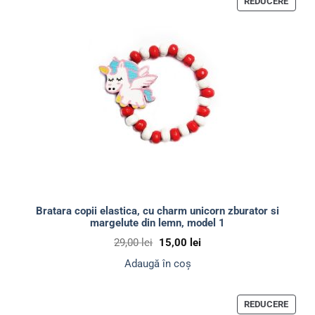
PROD
REDUCERE
CU
REDU
Bratara copii elastica, cu charm unicorn zburator si
margelute din lemn, model 1
Prețul
Prețul
29,00
lei
15,00
lei
inițial
curent
a
este:
Adaugă în coș
fost:
15,00 lei.
29,00 lei.
PROD
REDUCERE