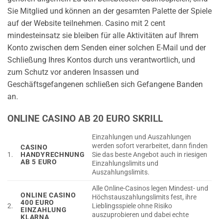
Sie Mitglied und können an der gesamten Palette der Spiele
auf der Website teilnehmen. Casino mit 2 cent
mindesteinsatz sie bleiben für alle Aktivitäten auf Ihrem
Konto zwischen dem Senden einer solchen E-Mail und der
Schließung Ihres Kontos durch uns verantwortlich, und
zum Schutz vor anderen Insassen und
Geschäftsgefangenen schließen sich Gefangene Banden
an.
ONLINE CASINO AB 20 EURO SKRILL
Einzahlungen und Auszahlungen
werden sofort verarbeitet, dann finden
CASINO
1.
HANDYRECHNUNG
Sie das beste Angebot auch in riesigen
AB 5 EURO
Einzahlungslimits und
Auszahlungslimits.
Alle Online-Casinos legen Mindest- und
ONLINE CASINO
Höchstauszahlungslimits fest, ihre
400 EURO
2.
Lieblingsspiele ohne Risiko
EINZAHLUNG
auszuprobieren und dabei echte
KLARNA