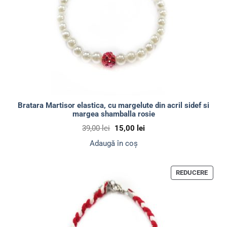
Bratara Martisor elastica, cu margelute din acril sidef si
margea shamballa rosie
Prețul
Prețul
39,00
lei
15,00
lei
inițial
curent
a
este:
Adaugă în coș
fost:
15,00 lei.
39,00 lei.
PROD
REDUCERE
CU
REDU