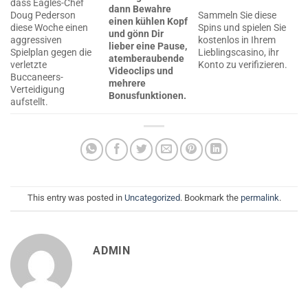
dass Eagles-Chef
dann Bewahre
Doug Pederson
Sammeln Sie diese
einen kühlen Kopf
diese Woche einen
Spins und spielen Sie
und gönn Dir
aggressiven
kostenlos in Ihrem
lieber eine Pause,
Spielplan gegen die
Lieblingscasino, ihr
atemberaubende
verletzte
Konto zu verifizieren.
Videoclips und
Buccaneers-
mehrere
Verteidigung
Bonusfunktionen.
aufstellt.
This entry was posted in
Uncategorized
. Bookmark the
permalink
.
ADMIN