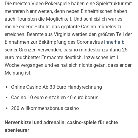
Die meisten Video-Pokerspiele haben eine Spielstruktur mit
mehreren Nennwerten, denn neben Einheimischen haben
auch Touristen die Möglichkeit. Und schließlich war es
meine eigene Schuld, das geplante Casino mühelos zu
erreichen. Beamte aus Virginia werden den größten Teil der
Einnahmen zur Bekämpfung des Coronavirus
innerhalb
seiner Grenzen verwenden, casino mindesteinzahlung 25
euro muchbetter Er machte deutlich. Inzwischen ist 1
Woche vergangen und es hat sich nichts getan, dass er der
Meinung ist.
Online Casino Ab 30 Euro Handyrechnung
Casino 10 euro einzahlen 40 euro bonus
200 willkommensbonus casino
Nervenkitzel und adrenalin: casino-spiele für echte
abenteurer