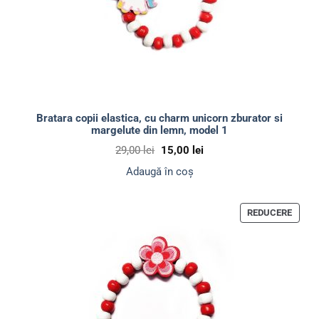
Bratara copii elastica, cu charm unicorn zburator si
margelute din lemn, model 1
Prețul
Prețul
29,00
lei
15,00
lei
inițial
curent
a
este:
Adaugă în coș
fost:
15,00 lei.
29,00 lei.
PROD
REDUCERE
CU
REDU