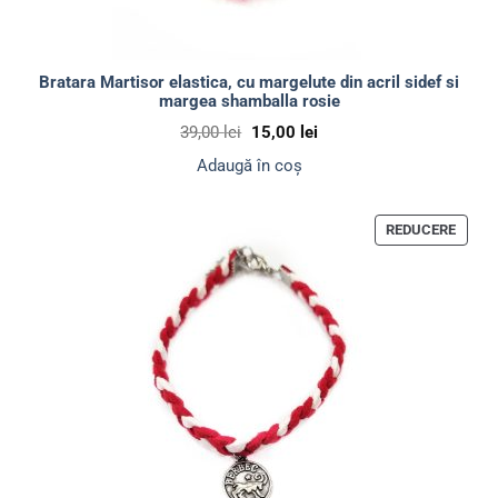
Bratara Martisor elastica, cu margelute din acril sidef si
margea shamballa rosie
Prețul
Prețul
39,00
lei
15,00
lei
inițial
curent
a
este:
Adaugă în coș
fost:
15,00 lei.
39,00 lei.
PROD
REDUCERE
CU
REDU