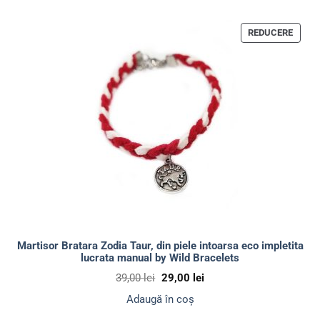
39,00 lei.
PROD
REDUCERE
CU
REDU
Martisor Bratara Zodia Taur, din piele intoarsa eco impletita
lucrata manual by Wild Bracelets
Prețul
Prețul
39,00
lei
29,00
lei
inițial
curent
a
este:
Adaugă în coș
fost:
29,00 lei.
39,00 lei.