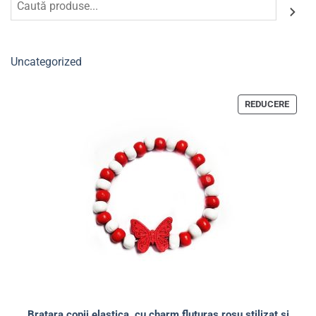
Uncategorized
PROD
REDUCERE
CU
REDU
Bratara copii elastica, cu charm fluturas rosu stilizat si