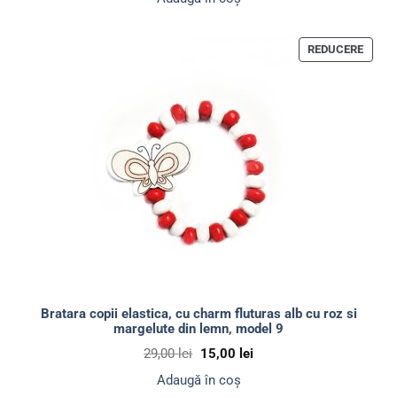
fost:
15,00 lei.
29,00 lei.
PROD
REDUCERE
CU
REDU
Bratara copii elastica, cu charm fluturas alb cu roz si
margelute din lemn, model 9
Prețul
Prețul
29,00
lei
15,00
lei
inițial
curent
a
este:
Adaugă în coș
fost:
15,00 lei.