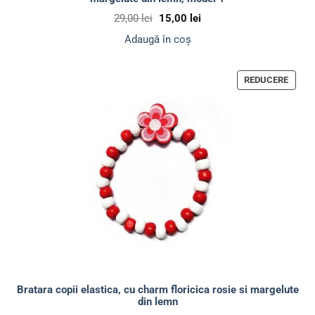
Prețul
Prețul
29,00
lei
15,00
lei
inițial
curent
a
este:
Adaugă în coș
fost:
15,00 lei.
29,00 lei.
PROD
REDUCERE
CU
REDU
Bratara copii elastica, cu charm floricica rosie si margelute
din lemn