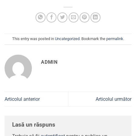
This entry was posted in
Uncategorized
. Bookmark the
permalink
.
ADMIN
Articolul anterior
Articolul următor
Lasă un răspuns