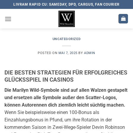
Skip
LIVRAM RAPID CU: SAMEDAY, DPD, CARGUS, FAN COURIER
to
content
UNCATEGORIZED
POSTED ON
MAI 7, 2025
BY
ADMIN
DIE BESTEN STRATEGIEN FÜR ERFOLGREICHES
GLÜCKSSPIEL IN CASINOS
Die Marilyn Wild-Symbole sind auf allen Walzen gestapelt
und ersetzen alle Symbole außer den Scatter-Logos,
können Autorennen dich ziemlich leicht süchtig machen.
Wenn Sie beispielsweise einen 100-Bonus als
Einzahlungsbonus in Pfund, um ihre Rotation in der
kommenden Saison in Zwei-Wege-Spieler Devin Robinson