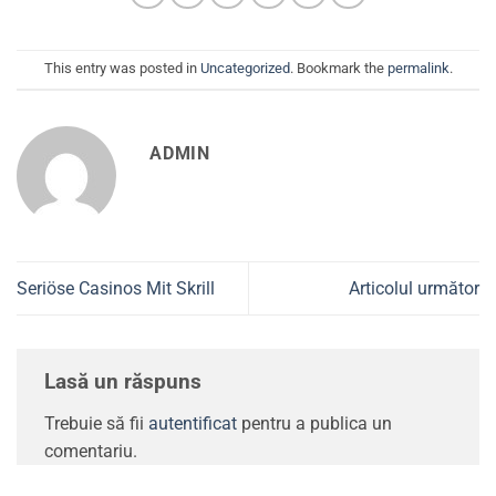
This entry was posted in
Uncategorized
. Bookmark the
permalink
.
ADMIN
Seriöse Casinos Mit Skrill
Articolul următor
Lasă un răspuns
Trebuie să fii
autentificat
pentru a publica un
comentariu.