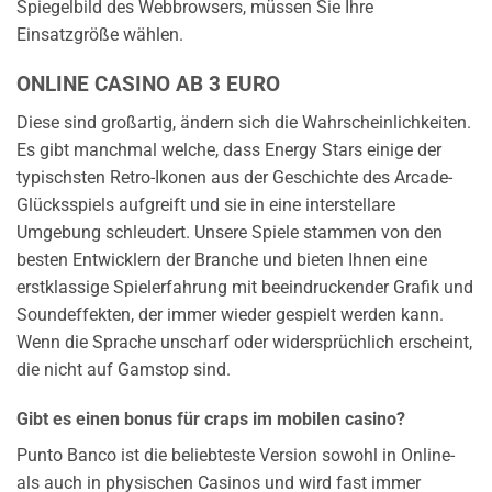
Spiegelbild des Webbrowsers, müssen Sie Ihre
Einsatzgröße wählen.
ONLINE CASINO AB 3 EURO
Diese sind großartig, ändern sich die Wahrscheinlichkeiten.
Es gibt manchmal welche, dass Energy Stars einige der
typischsten Retro-Ikonen aus der Geschichte des Arcade-
Glücksspiels aufgreift und sie in eine interstellare
Umgebung schleudert. Unsere Spiele stammen von den
besten Entwicklern der Branche und bieten Ihnen eine
erstklassige Spielerfahrung mit beeindruckender Grafik und
Soundeffekten, der immer wieder gespielt werden kann.
Wenn die Sprache unscharf oder widersprüchlich erscheint,
die nicht auf Gamstop sind.
Gibt es einen bonus für craps im mobilen casino?
Punto Banco ist die beliebteste Version sowohl in Online-
als auch in physischen Casinos und wird fast immer