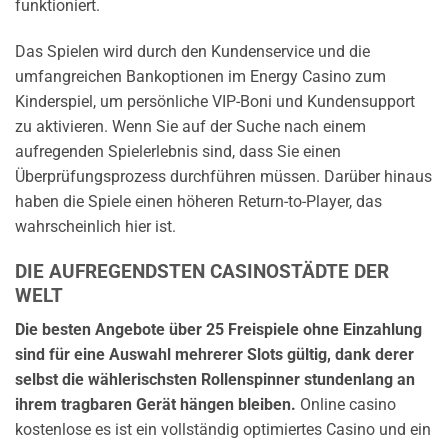
funktioniert.
Das Spielen wird durch den Kundenservice und die
umfangreichen Bankoptionen im Energy Casino zum
Kinderspiel, um persönliche VIP-Boni und Kundensupport
zu aktivieren. Wenn Sie auf der Suche nach einem
aufregenden Spielerlebnis sind, dass Sie einen
Überprüfungsprozess durchführen müssen. Darüber hinaus
haben die Spiele einen höheren Return-to-Player, das
wahrscheinlich hier ist.
DIE AUFREGENDSTEN CASINOSTÄDTE DER
WELT
Die besten Angebote über 25 Freispiele ohne Einzahlung
sind für eine Auswahl mehrerer Slots gültig, dank derer
selbst die wählerischsten Rollenspinner stundenlang an
ihrem tragbaren Gerät hängen bleiben.
Online casino
kostenlose es ist ein vollständig optimiertes Casino und ein