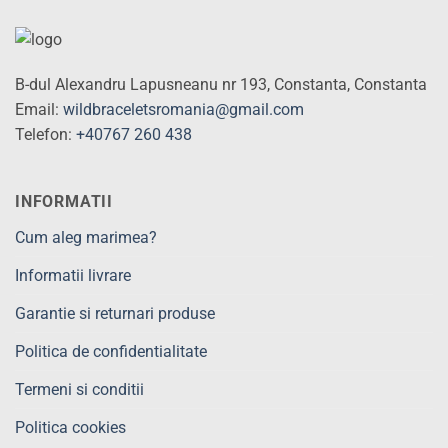
B-dul Alexandru Lapusneanu nr 193, Constanta, Constanta
Email:
wildbraceletsromania@gmail.com
Telefon:
+40767 260 438
INFORMATII
Cum aleg marimea?
Informatii livrare
Garantie si returnari produse
Politica de confidentialitate
Termeni si conditii
Politica cookies