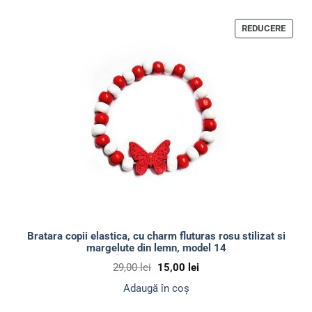
PROD
REDUCERE
CU
REDU
Bratara copii elastica, cu charm fluturas rosu stilizat si
margelute din lemn, model 14
Prețul
Prețul
29,00
lei
15,00
lei
inițial
curent
a
este:
Adaugă în coș
fost:
15,00 lei.
29,00 lei.