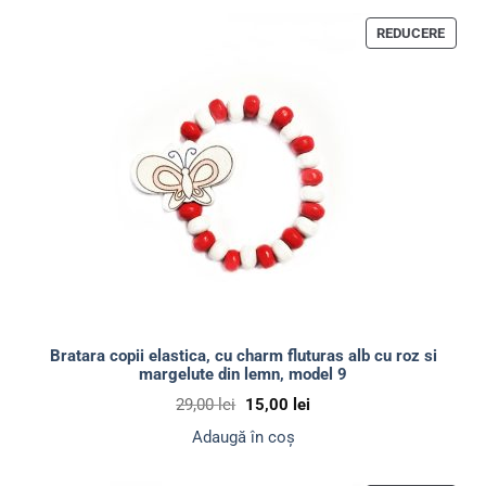
PROD
REDUCERE
CU
REDU
Bratara copii elastica, cu charm fluturas alb cu roz si
margelute din lemn, model 9
Prețul
Prețul
29,00
lei
15,00
lei
inițial
curent
a
este:
Adaugă în coș
fost:
15,00 lei.
29,00 lei.