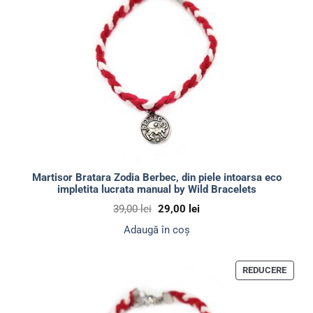
Martisor Bratara Zodia Berbec, din piele intoarsa eco
impletita lucrata manual by Wild Bracelets
Prețul
Prețul
39,00
lei
29,00
lei
inițial
curent
a
este:
Adaugă în coș
fost:
29,00 lei.
39,00 lei.
PROD
REDUCERE
CU
REDU