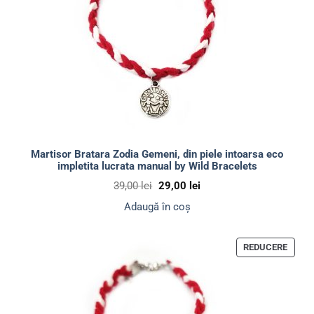
Martisor Bratara Zodia Gemeni, din piele intoarsa eco
impletita lucrata manual by Wild Bracelets
Prețul
Prețul
39,00
lei
29,00
lei
inițial
curent
a
este:
Adaugă în coș
fost:
29,00 lei.
39,00 lei.
PROD
REDUCERE
CU
REDU