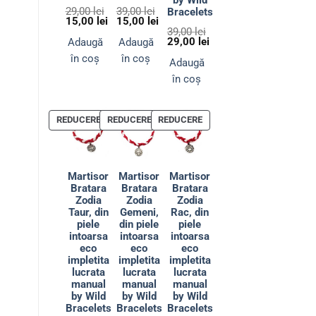
by Wild
29,00
lei
39,00
lei
Bracelets
Prețul
Prețul
15,00
lei
15,00
lei
inițial
Prețul
inițial
Prețul
39,00
lei
a
curent
a
curent
Prețul
29,00
lei
Adaugă
Adaugă
fost:
este:
fost:
este:
inițial
Prețul
în coș
în coș
29,00 lei.
15,00 lei.
39,00 lei.
15,00 lei.
a
curent
Adaugă
fost:
este:
în coș
39,00 lei.
29,00 lei.
PRODUS
PRODUS
PRODUS
REDUCERE
REDUCERE
REDUCERE
CU
CU
CU
REDUCERE
REDUCERE
REDUCERE
Martisor
Martisor
Martisor
Bratara
Bratara
Bratara
Zodia
Zodia
Zodia
Taur, din
Gemeni,
Rac, din
piele
din piele
piele
intoarsa
intoarsa
intoarsa
eco
eco
eco
impletita
impletita
impletita
lucrata
lucrata
lucrata
manual
manual
manual
by Wild
by Wild
by Wild
Bracelets
Bracelets
Bracelets