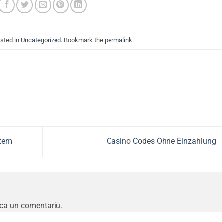
osted in
Uncategorized
. Bookmark the
permalink
.
stem
Casino Codes Ohne Einzahlung
ica un comentariu.