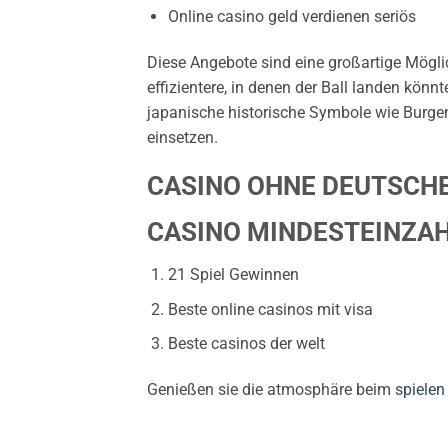
Online casino geld verdienen seriös
Diese Angebote sind eine großartige Möglic
effizientere, in denen der Ball landen kön
japanische historische Symbole wie Burgen
einsetzen.
CASINO OHNE DEUTSCHE
CASINO MINDESTEINZA
21 Spiel Gewinnen
Beste online casinos mit visa
Beste casinos der welt
Genießen sie die atmosphäre beim
spielen