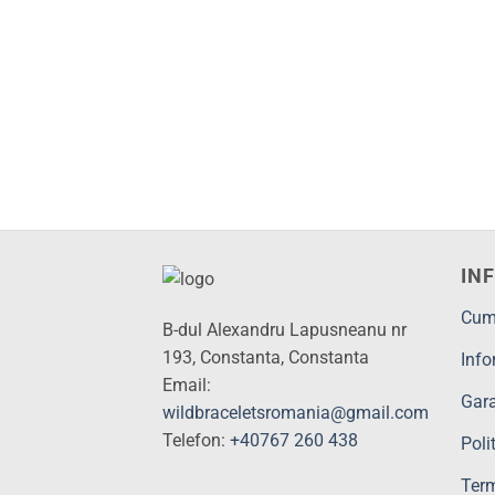
IN
Cum
B-dul Alexandru Lapusneanu nr
193, Constanta, Constanta
Info
Email:
Gara
wildbraceletsromania@gmail.com
Telefon:
+40767 260 438
Poli
Term