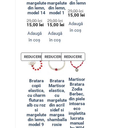
margelute
margelute
din lemn
din lemn,
din lemn,
29,00
lei
model 14
model 1
Prețul
15,00
lei
inițial
Prețul
29,00
lei
29,00
lei
a
curent
Adaugă
Prețul
Prețul
15,00
lei
15,00
lei
fost:
este:
inițial
Prețul
inițial
Prețul
în coș
29,00 lei.
15,00 lei.
a
curent
a
curent
Adaugă
Adaugă
fost:
este:
fost:
este:
în coș
în coș
29,00 lei.
15,00 lei.
29,00 lei.
15,00 lei.
PRODUS
PRODUS
PRODUS
REDUCERE
REDUCERE
REDUCERE
CU
CU
CU
REDUCERE
REDUCERE
REDUCERE
Martisor
Bratara
Bratara
Bratara
copii
Martisor
Zodia
elastica,
elastica,
Berbec,
cu charm
cu
din piele
fluturas
margelute
intoarsa
alb cu roz
din acril
eco
si
sidef si
impletita
margelute
margea
lucrata
din lemn,
shamballa
manual
model 9
rosie