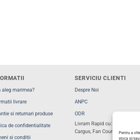
FORMATII
SERVICIU CLIENTI
 aleg marimea?
Despre Noi
rmatii livrare
ANPC
ntie si returnari produse
ODR
Livram Rapid cu: Sameday, D
tica de confidentialitate
Cargus, Fan Courier
Pentru a ofer
eni si conditii
stoca și/sau