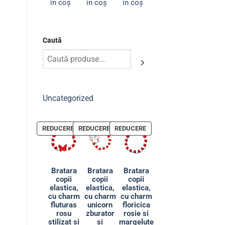
în coș
în coș
în coș
39,00 lei.
29,00 lei.
39,00 lei.
29,00 lei.
39,00 lei.
29,00 lei.
Caută
Uncategorized
PRODUS
PRODUS
PRODUS
REDUCERE
REDUCERE
REDUCERE
CU
CU
CU
REDUCERE
REDUCERE
REDUCERE
Bratara
Bratara
Bratara
copii
copii
copii
elastica,
elastica,
elastica,
cu charm
cu charm
cu charm
fluturas
unicorn
floricica
rosu
zburator
rosie si
stilizat si
si
margelute