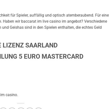
hkeit für Spieler, auffällig und optisch atemberaubend. Für eine
nte. Haben wir baccarat im live casino im angebot? Verschiedene
 und Geishas sind in den Spielen enthalten, die echtes Geld
 LIZENZ SAARLAND
HLUNG 5 EURO MASTERCARD
im casino.