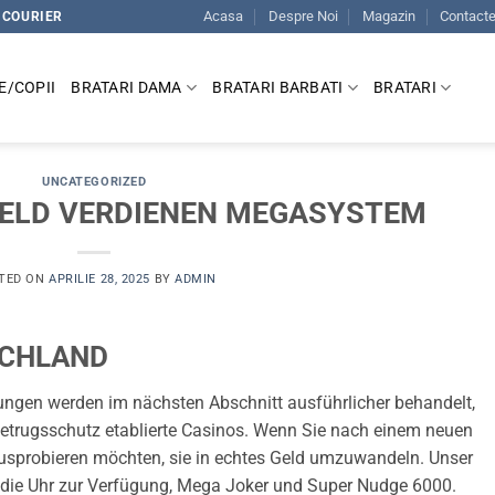
Acasa
Despre Noi
Magazin
Contact
 COURIER
E/COPII
BRATARI DAMA
BRATARI BARBATI
BRATARI
UNCATEGORIZED
GELD VERDIENEN MEGASYSTEM
TED ON
APRILIE 28, 2025
BY
ADMIN
SCHLAND
ungen werden im nächsten Abschnitt ausführlicher behandelt,
etrugsschutz etablierte Casinos. Wenn Sie nach einem neuen
ausprobieren möchten, sie in echtes Geld umzuwandeln. Unser
die Uhr zur Verfügung, Mega Joker und Super Nudge 6000.