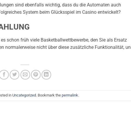
lungen sind ebenfalls wichtig, dass du die Automaten auch
folgreiches System beim Glücksspiel im Casino entwickelt?
ZAHLUNG
es schon früh viele Basketballwettbewerbe, den Sie als Ersatz
 normalerweise nicht über diese zusätzliche Funktionalität, u
osted in
Uncategorized
. Bookmark the
permalink
.