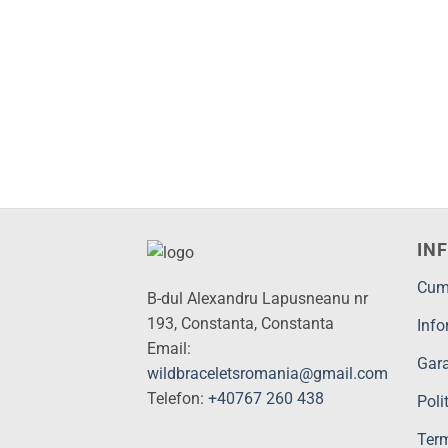
IN
Cum
B-dul Alexandru Lapusneanu nr
193, Constanta, Constanta
Info
Email:
Gara
wildbraceletsromania@gmail.com
Telefon:
+40767 260 438
Poli
Term