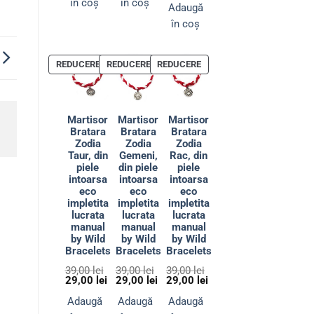
în coș
în coș
29,00 lei.
15,00 lei.
39,00 lei.
15,00 lei.
a
curent
Adaugă
fost:
este:
în coș
39,00 lei.
29,00 lei.
PRODUS
PRODUS
PRODUS
REDUCERE
REDUCERE
REDUCERE
CU
CU
CU
REDUCERE
REDUCERE
REDUCERE
Martisor
Martisor
Martisor
Bratara
Bratara
Bratara
Zodia
Zodia
Zodia
Taur, din
Gemeni,
Rac, din
piele
din piele
piele
intoarsa
intoarsa
intoarsa
eco
eco
eco
impletita
impletita
impletita
lucrata
lucrata
lucrata
manual
manual
manual
by Wild
by Wild
by Wild
Bracelets
Bracelets
Bracelets
39,00
lei
39,00
lei
39,00
lei
Prețul
Prețul
Prețul
29,00
lei
29,00
lei
29,00
lei
inițial
Prețul
inițial
Prețul
inițial
Prețul
a
curent
a
curent
a
curent
Adaugă
Adaugă
Adaugă
fost:
este:
fost:
este:
fost:
este: