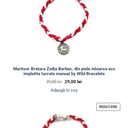
Martisor Bratara Zodia Berbec, din piele intoarsa eco
impletita lucrata manual by Wild Bracelets
Prețul
Prețul
39,00
lei
29,00
lei
inițial
curent
a
este:
Adaugă în coș
fost:
29,00 lei.
39,00 lei.
PROD
REDUCERE
CU
REDU