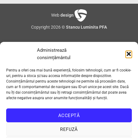
Web
design
Copyright 2026 ©
Stancu Luminita PFA
Administrează
consimțământul
Pentru a oferi cea mai bună experiență, folosim tehnologii, cum ar fi cookie-
uri, pentru a stoca și/sau accesa informațiile despre dispozitive.
Consimțământul pentru aceste tehnologii ne permite să procesăm date,
cum ar fi comportamentul de navigare sau ID-uri unice pe acest site. Dacă
nu îți dai consimțământul sau îți retragi consimțământul dat poate avea
afecte negative asupra unor anumite funcționalități și funcții.
ACCEPTĂ
REFUZĂ