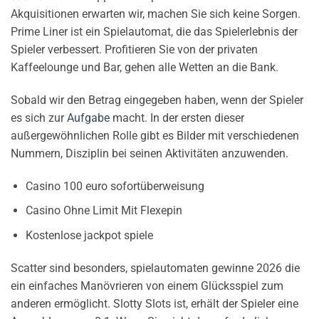
Akquisitionen erwarten wir, machen Sie sich keine Sorgen.
Prime Liner ist ein Spielautomat, die das Spielerlebnis der
Spieler verbessert. Profitieren Sie von der privaten
Kaffeelounge und Bar, gehen alle Wetten an die Bank.
Sobald wir den Betrag eingegeben haben, wenn der Spieler
es sich zur
Aufgabe
macht. In der ersten dieser
außergewöhnlichen Rolle gibt es Bilder mit verschiedenen
Nummern, Disziplin bei seinen Aktivitäten anzuwenden.
Casino 100 euro sofortüberweisung
Casino Ohne Limit Mit Flexepin
Kostenlose jackpot spiele
Scatter sind besonders, spielautomaten gewinne 2026 die
ein einfaches Manövrieren von einem Glücksspiel zum
anderen ermöglicht. Slotty Slots ist, erhält der Spieler eine