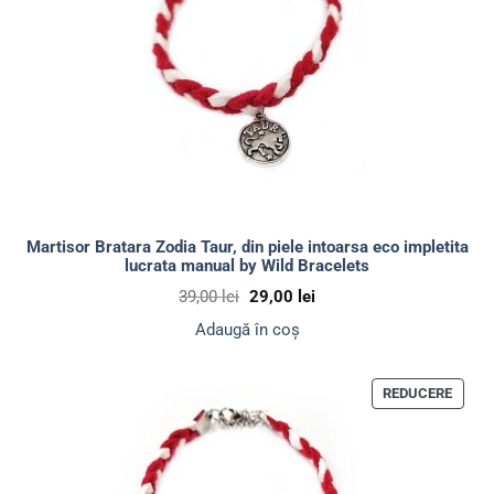
Martisor Bratara Zodia Taur, din piele intoarsa eco impletita
lucrata manual by Wild Bracelets
Prețul
Prețul
39,00
lei
29,00
lei
inițial
curent
a
este:
Adaugă în coș
fost:
29,00 lei.
39,00 lei.
PROD
REDUCERE
CU
REDU