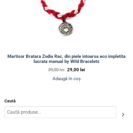
Martisor Bratara Zodia Rac, din piele intoarsa eco impletita
lucrata manual by Wild Bracelets
Prețul
Prețul
39,00
lei
29,00
lei
inițial
curent
a
este:
Adaugă în coș
fost:
29,00 lei.
39,00 lei.
Caută