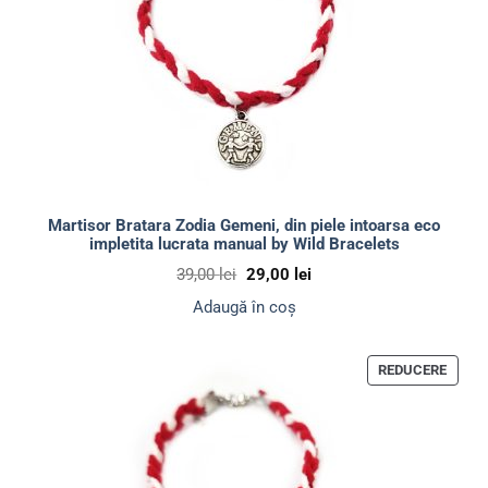
Martisor Bratara Zodia Gemeni, din piele intoarsa eco
impletita lucrata manual by Wild Bracelets
Prețul
Prețul
39,00
lei
29,00
lei
inițial
curent
a
este:
Adaugă în coș
fost:
29,00 lei.
39,00 lei.
PROD
REDUCERE
CU
REDU