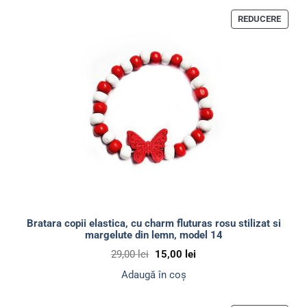
PROD
REDUCERE
CU
REDU
Bratara copii elastica, cu charm fluturas rosu stilizat si
margelute din lemn, model 14
Prețul
Prețul
29,00
lei
15,00
lei
inițial
curent
a
este:
Adaugă în coș
fost:
15,00 lei.
29,00 lei.