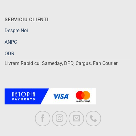
SERVICIU CLIENTI
Despre Noi
ANPC
ODR
Livram Rapid cu: Sameday, DPD, Cargus, Fan Courier