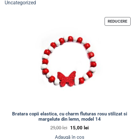
Uncategorized
PROD
REDUCERE
CU
REDU
Bratara copii elastica, cu charm fluturas rosu stilizat si
margelute din lemn, model 14
Prețul
Prețul
29,00
lei
15,00
lei
inițial
curent
a
este:
Adaugă în coș