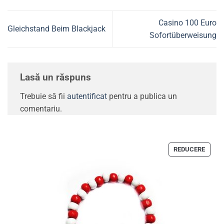
Casino 100 Euro
Gleichstand Beim Blackjack
Sofortüberweisung
Lasă un răspuns
Trebuie să fii
autentificat
pentru a publica un
comentariu.
PROD
REDUCERE
CU
REDU