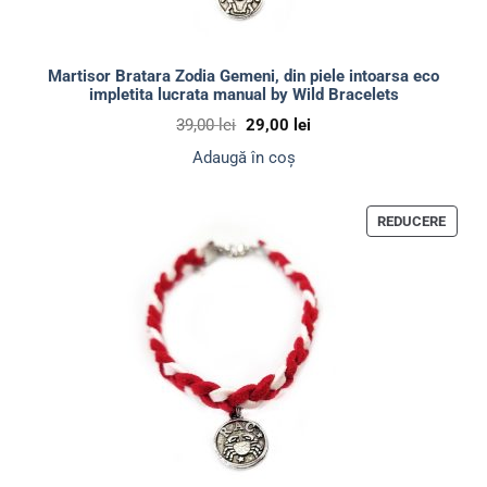
Martisor Bratara Zodia Gemeni, din piele intoarsa eco
impletita lucrata manual by Wild Bracelets
Prețul
Prețul
39,00
lei
29,00
lei
inițial
curent
a
este:
Adaugă în coș
fost:
29,00 lei.
39,00 lei.
PROD
REDUCERE
CU
REDU