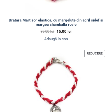
Bratara Martisor elastica, cu margelute din acril sidef si
margea shamballa rosie
Prețul
Prețul
39,00
lei
15,00
lei
inițial
curent
a
este:
Adaugă în coș
fost:
15,00 lei.
39,00 lei.
PROD
REDUCERE
CU
REDU