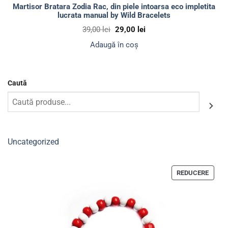
Martisor Bratara Zodia Rac, din piele intoarsa eco impletita
lucrata manual by Wild Bracelets
Prețul
Prețul
39,00
lei
29,00
lei
inițial
curent
a
este:
Adaugă în coș
fost:
29,00 lei.
39,00 lei.
Caută
Uncategorized
PROD
REDUCERE
CU
REDU