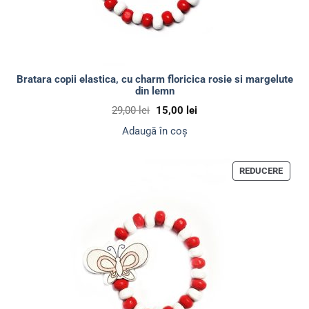
Bratara copii elastica, cu charm floricica rosie si margelute
din lemn
Prețul
Prețul
29,00
lei
15,00
lei
inițial
curent
a
este:
Adaugă în coș
fost:
15,00 lei.
29,00 lei.
PROD
REDUCERE
CU
REDU